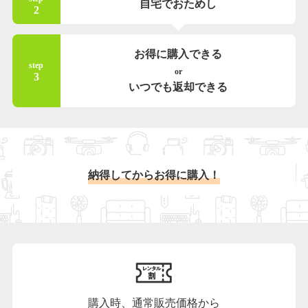
自宅でおためし
2
お得に購入できる
step
or
3
いつでも返却できる
納得してからお得に購入！
購入時、通常販売価格から