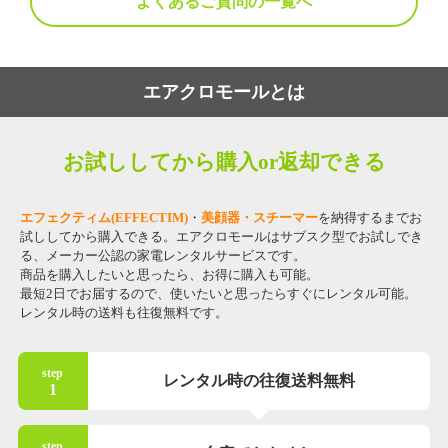
よくあるご質問の一覧へ
エアクロモールとは
お試ししてから購入or返却できる
エフェクティム(EFFECTIM)
・
美顔器・スチーマー
を納得するまでお
試ししてから購入できる。エアクロモールはサブスク型でお試しでき
る、メーカー公認の家電レンタルサービスです。
商品を購入したいと思ったら、お得に購入も可能。
最短2日でお届するので、使いたいと思ったらすぐにレンタル可能。
レンタル時の送料も往復無料です。
step
レンタル時の往復送料無料
1
step