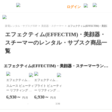
家電レンタル・サブスクTOP
美顔器・スチーマー
エフェクティム(EFFECTIM)・美顔器
エフェクティム(EFFECTIM)・美顔器・
スチーマーのレンタル・サブスク商品一
覧
エフェクティム(EFFECTIM)・美顔器・スチーマーランキン
グ
エフェクティム
エフェクティム
(EFFECTIM)
(EFFECTIM)
スムース ビューティ
ブライト ビューティ
ー リフティング ア
ー リフティング ア
クティベーター
クティベーター
6,930～
6,930～
円/月
円/月
-
3.94